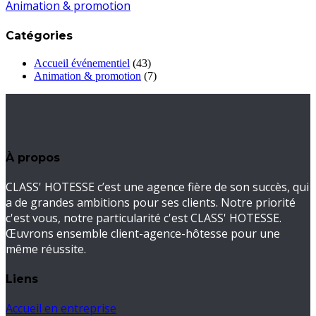
Animation & promotion
Catégories
Accueil événementiel
(43)
Animation & promotion
(7)
À propos
CLASS' HOTESSE c’est une agence fière de son succès, qui
a de grandes ambitions pour ses clients. Notre priorité
c'est vous, notre particularité c'est CLASS' HOTESSE.
Œuvrons ensemble client-agence-hôtesse pour une
même réussite.
Liens
Accueil en entreprise