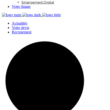
Emargement Digital
Votre Image
Actualités
Votre devis
Recrutement