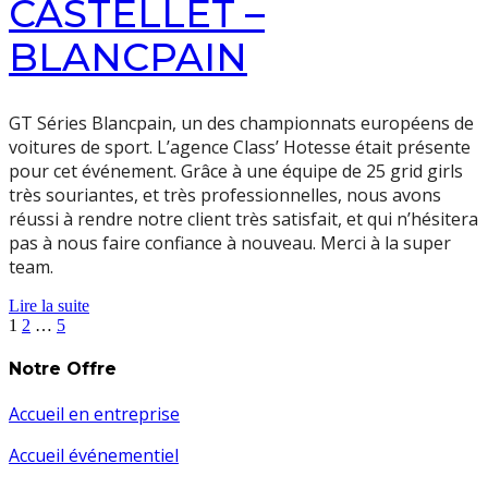
CASTELLET –
BLANCPAIN
GT Séries Blancpain, un des championnats européens de
voitures de sport. L’agence Class’ Hotesse était présente
pour cet événement. Grâce à une équipe de 25 grid girls
très souriantes, et très professionnelles, nous avons
réussi à rendre notre client très satisfait, et qui n’hésitera
pas à nous faire confiance à nouveau. Merci à la super
team.
Lire la suite
Pagination
1
2
…
5
des
Notre Offre
publications
Accueil en entreprise
Accueil événementiel