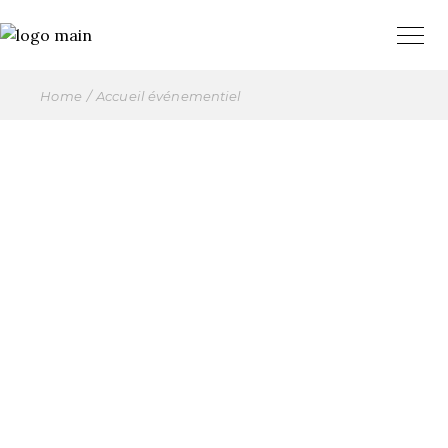
Home
Accueil événementiel
ACCUEIL
ÉVÉNEMENTIEL