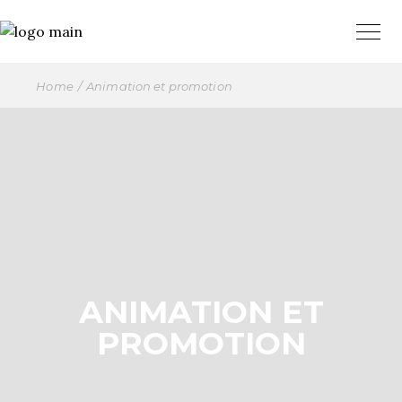
Home
Animation et promotion
ANIMATION ET
PROMOTION