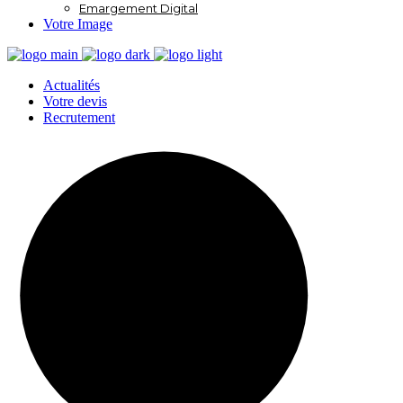
Emargement Digital
Votre Image
Actualités
Votre devis
Recrutement