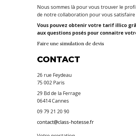
Nous sommes là pour vous trouver le profil
de notre collaboration pour vous satisfair
Vous pouvez obtenir votre tarif illico gr
aux questions posés pour connaitre votre
Faire une simulation de devis
CONTACT
26 rue Feydeau
75 002 Paris
29 Bd de la Ferrage
06414 Cannes
09 79 21 20 90
contact@class-hotesse.fr
Votre prestation