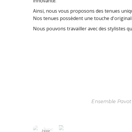
innovante.
Ainsi, nous vous proposons des tenues uniqu
Nos tenues possèdent une touche d'originalit
Nous pouvons travailler avec des stylistes q
Ensemble Pavot
Jupe