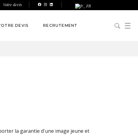
Votre devis
VOTRE DEVIS
RECRUTEMENT
NALISÉES
ÉVÉNEMENTS
porter la garantie d'une image jeune et