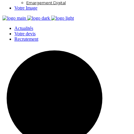
Emargement Digital
Votre Image
Actualités
Votre devis
Recrutement