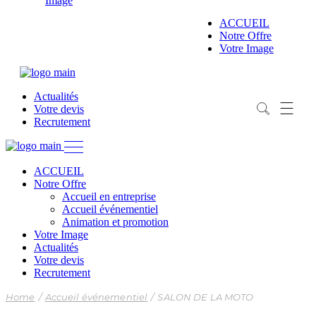
Image
Accueil en entreprise
Accueil événementiel
ACCUEIL
Animation et promotion
Notre Offre
Emargement Digital
Votre Image
Actualités
Votre devis
Recrutement
ACCUEIL
Notre Offre
Accueil en entreprise
Accueil événementiel
Animation et promotion
Votre Image
Actualités
Votre devis
Recrutement
Home
Accueil événementiel
SALON DE LA MOTO