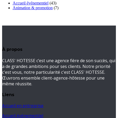
Accueil événementiel
(43)
Animation & promotion
(7)
À propos
CLASS' HOTESSE c’est une agence fière de son succès, qui
a de grandes ambitions pour ses clients. Notre priorité
c'est vous, notre particularité c'est CLASS' HOTESSE.
Œuvrons ensemble client-agence-hôtesse pour une
même réussite.
Liens
Accueil en entreprise
Accueil événementiel