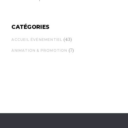
CATÉGORIES
(43)
ACCUEIL ÉVÉNEMENTIEL
(7)
ANIMATION & PROMOTION