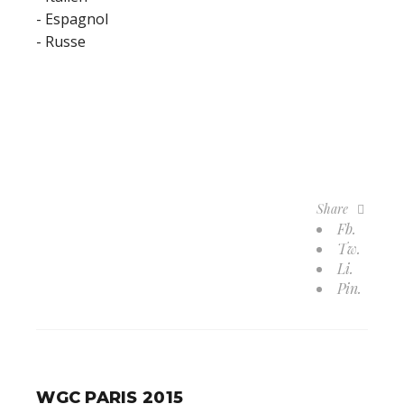
- Espagnol
- Russe
Share
Fb.
Tw.
Li.
Pin.
WGC PARIS 2015