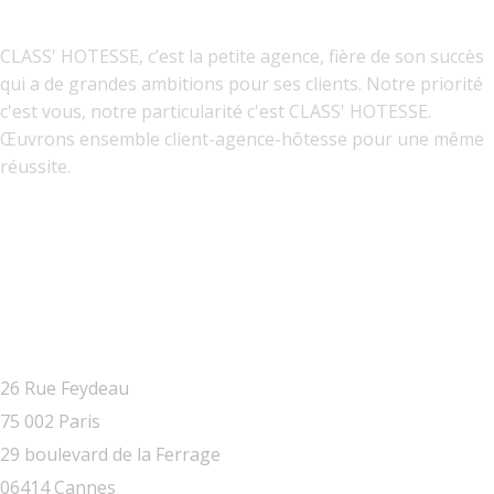
CLASS' HOTESSE, c’est la petite agence, fière de son succès
qui a de grandes ambitions pour ses clients. Notre priorité
c'est vous, notre particularité c'est CLASS' HOTESSE.
Œuvrons ensemble client-agence-hôtesse pour une même
réussite.
ADRESSE
26 Rue Feydeau
75 002 Paris
29 boulevard de la Ferrage
06414 Cannes