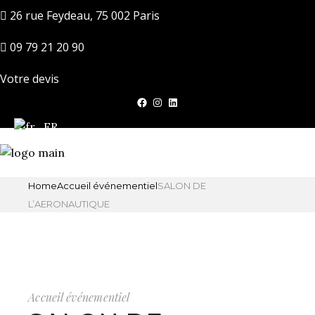
26 rue Feydeau, 75 002 Paris
09 79 21 20 90
Votre devis
Facebook
Instagram
LinkedIn
Home
Accueil événementiel
SALON DE
L’AERONAUTIQUE
Accueil événementiel