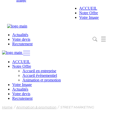
Image
Accueil en entreprise
Accueil événementiel
ACCUEIL
Animation et promotion
Notre Offre
Emargement Digital
Votre Image
Actualités
Votre devis
Recrutement
ACCUEIL
Notre Offre
Accueil en entreprise
Accueil événementiel
Animation et promotion
Votre Image
Actualités
Votre devis
Recrutement
Home
Animation & promotion
STREET MARKETING