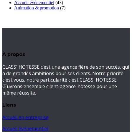
Accueil événementiel
(43)
Animation & promotion
(7)
À propos
CLASS' HOTESSE c’est une agence fière de son succès, qui
a de grandes ambitions pour ses clients. Notre priorité
c'est vous, notre particularité c'est CLASS' HOTESSE.
Œuvrons ensemble client-agence-hôtesse pour une
même réussite.
Liens
Accueil en entreprise
Accueil événementiel